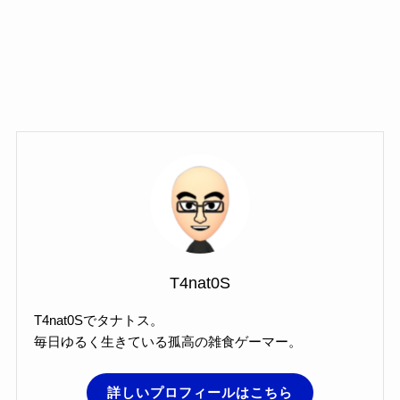
T4nat0S
T4nat0Sでタナトス。
毎日ゆるく生きている孤高の雑食ゲーマー。
詳しいプロフィールはこちら