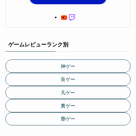
ゲームレビューランク別
神ゲー
良ゲー
凡ゲー
糞ゲー
塵ゲー