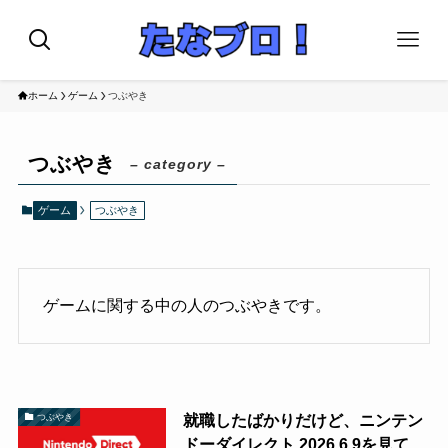
ホーム
ゲーム
つぶやき
つぶやき
– category –
ゲーム
つぶやき
ゲームに関する中の人のつぶやきです。
就職したばかりだけど、ニンテン
つぶやき
ドーダイレクト 2026.6.9を見て、