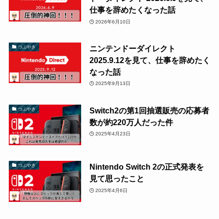
仕事を辞めたくなった話
2026年6月10日
ニンテンドーダイレクト
つぶやき
2025.9.12を見て、仕事を辞めたく
なった話
2025年9月13日
Switch2の第1回抽選販売の応募者
つぶやき
数が約220万人だった件
2025年4月23日
Nintendo Switch 2の正式発表を
つぶやき
見て思ったこと
2025年4月6日