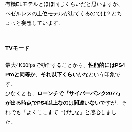
有機ELモデルとほぼ同じくらいだと思いますが、
ベゼルレスの上位モデルが出てくるのでは？とち
ょっと妄想しています。
TVモード
最大4K60fpsで動作することから、
性能的にはPS4
Proと同等か、それ以下くらい
かなという印象で
す。
少なくとも、
ローンチで『サイバーパンク2077』
が出る時点でPS4以上なのは間違いない
ですが、そ
れでも「よくここまで上げたな」と感心しまし
た。