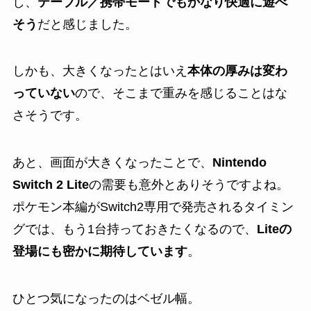
し、
テーブル／携帯モードでもかなり快適に遊べ
そう
だと感じました。
しかも、大きくなったとはいえ
本体の厚みは変わ
っていない
ので、そこまで重みを感じることはな
さそうです。
あと、画面が大きくなったことで、
Nintendo
Switch 2 Lite
の需要も意外とありそうですよね。
ポケモン本編がSwitch2専用で発売されるタイミン
グでは、もう1台持っておきたくなるので、
Liteの
登場にも密かに期待しています
。
ひとつ気になったのはベゼル幅。