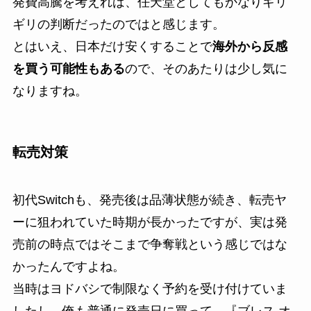
発費高騰を考えれば、任天堂としてもかなりギリ
ギリの判断だったのではと感じます。
とはいえ、日本だけ安くすることで
海外から反感
を買う可能性もある
ので、そのあたりは少し気に
なりますね。
転売対策
初代Switchも、発売後は品薄状態が続き、転売ヤ
ーに狙われていた時期が長かったですが、実は発
売前の時点ではそこまで争奪戦という感じではな
かったんですよね。
当時はヨドバシで制限なく予約を受け付けていま