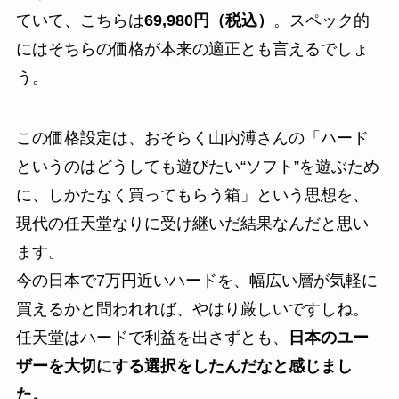
ていて、こちらは
69,980円（税込）
。スペック的
にはそちらの価格が本来の適正とも言えるでしょ
う。
この価格設定は、おそらく山内溥さんの「ハード
というのはどうしても遊びたい“ソフト”を遊ぶため
に、しかたなく買ってもらう箱」という思想を、
現代の任天堂なりに受け継いだ結果なんだと思い
ます。
今の日本で7万円近いハードを、幅広い層が気軽に
買えるかと問われれば、やはり厳しいですしね。
任天堂はハードで利益を出さずとも、
日本のユー
ザーを大切にする選択をしたんだなと感じまし
た。