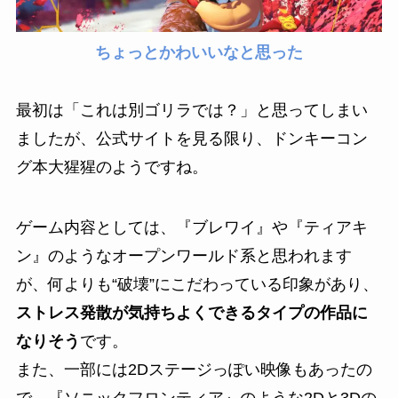
ちょっとかわいいなと思った
最初は「これは別ゴリラでは？」と思ってしまい
ましたが、公式サイトを見る限り、ドンキーコン
グ本大猩猩のようですね。
ゲーム内容としては、『ブレワイ』や『ティアキ
ン』のようなオープンワールド系と思われます
が、何よりも“破壊”にこだわっている印象があり、
ストレス発散が気持ちよくできるタイプの作品に
なりそう
です。
また、一部には2Dステージっぽい映像もあったの
で、『ソニックフロンティア』のような2Dと3Dの