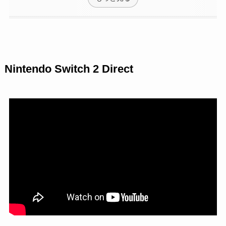
Nintendo Switch 2 Direct