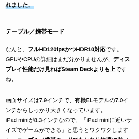
れました
。
テーブル／携帯モード
なんと、
フルHD120fpsかつHDR10対応
です。
GPUやCPUの詳細はまだ分かりませんが、
ディス
プレイ性能だけ見ればSteam Deckよりも上
です
ね。
画面サイズは7.9インチで、有機ELモデルの7.0イ
ンチからしっかり大きくなっています。
iPad miniが8.3インチなので、「iPad miniに近いサ
イズでゲームができる」と思うとワクワクします