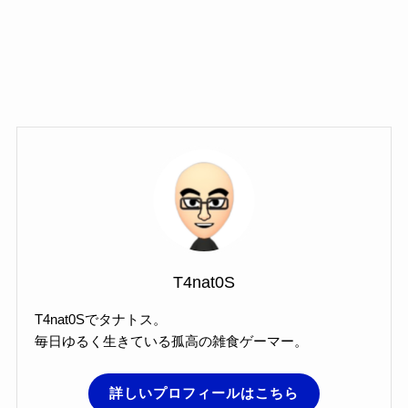
T4nat0S
T4nat0Sでタナトス。
毎日ゆるく生きている孤高の雑食ゲーマー。
詳しいプロフィールはこちら