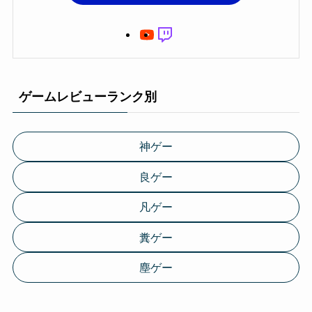
ゲームレビューランク別
神ゲー
良ゲー
凡ゲー
糞ゲー
塵ゲー