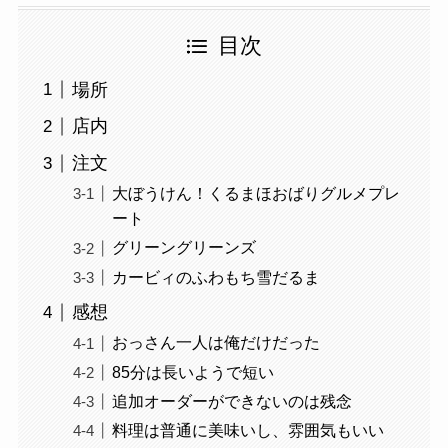
目次
場所
店内
注文
大ぼうけん！くるまほおばりグルメプレ
ート
グリーングリーンズ
カービィのふわもち雪だるま
感想
おっさん一人は俺だけだった
85分は長いようで短い
追加オーダーができないのは残念
料理は普通に美味いし、雰囲気もいい