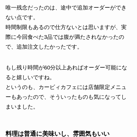
唯一残念だったのは、途中で追加オーダーができ
ない点です。
時間制限もあるので仕方ないとは思いますが、実
際に今回食べた3品では腹が満たされなかったの
で、追加注文したかったです。
もし残り時間が60分以上あればオーダー可能にな
ると嬉しいですね。
というのも、カービィカフェには店舗限定メニュ
ーもあったので、そういったものも気になってし
まいました。
料理は普通に美味いし、雰囲気もいい