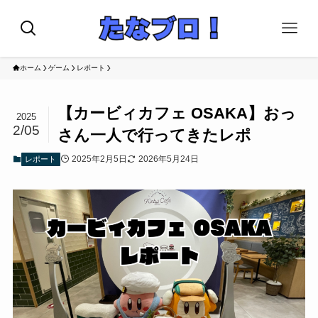
ホーム
ゲーム
レポート
【カービィカフェ OSAKA】おっ
2025
2/05
さん一人で行ってきたレポ
2025年2月5日
2026年5月24日
レポート