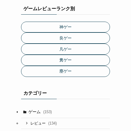
ゲームレビューランク別
神ゲー
良ゲー
凡ゲー
糞ゲー
塵ゲー
カテゴリー
ゲーム
(153)
(134)
レビュー