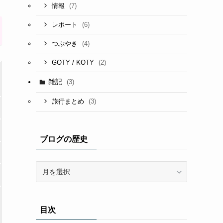
(7)
情報
(6)
レポート
(4)
つぶやき
(2)
GOTY / KOTY
雑記
(3)
(3)
旅行まとめ
ブログの歴史
ブ
ロ
グ
の
目次
歴
史