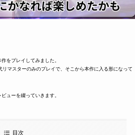
、本作をプレイしてみました。
代リマスターのみのプレイで、そこから本作に入る形になって
レビューを綴っていきます。
目次