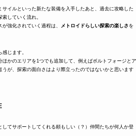
ミサイルといった新たな装備を入手したあと、過去に攻略した
探索していく流れ。
スが強化されていく過程は、
メトロイドらしい探索の楽しさ
を
ら感じます。
分ほかのエリアを1つでも追加して、例えばボルトフォージと
ほうが、探索の面白さはより際立ったのではないかと思います
在
としてサポートしてくれる頼もしい（？）仲間たちが何人か登