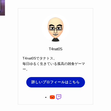
T4nat0S
T4nat0Sでタナトス。
毎日ゆるく生きている孤高の雑食ゲーマ
ー。
詳しいプロフィールはこちら