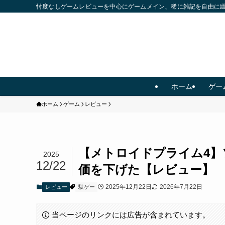
忖度なしゲームレビューを中心にゲームメイン、稀に雑記を自由に
ホーム
ゲー
ホーム
ゲーム
レビュー
【メトロイドプライム4
2025
12/22
価を下げた【レビュー】
2025年12月22日
2026年7月22日
レビュー
駄ゲー
当ページのリンクには広告が含まれています。