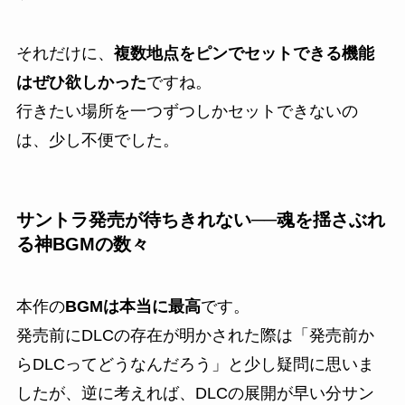
それだけに、
複数地点をピンでセットできる機能
はぜひ欲しかった
ですね。
行きたい場所を一つずつしかセットできないの
は、少し不便でした。
サントラ発売が待ちきれない──魂を揺さぶれ
る神BGMの数々
本作の
BGMは本当に最高
です。
発売前にDLCの存在が明かされた際は「発売前か
らDLCってどうなんだろう」と少し疑問に思いま
したが、逆に考えれば、DLCの展開が早い分サン