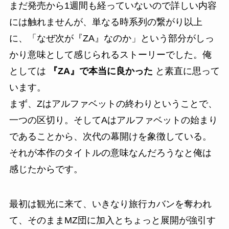
まだ発売から1週間も経っていないので詳しい内容
には触れませんが、単なる時系列の繋がり以上
に、「なぜ次が『ZA』なのか」という部分がしっ
かり意味として感じられるストーリーでした。俺
としては
『ZA』で本当に良かった
と素直に思って
います。
まず、Zはアルファベットの終わりということで、
一つの区切り。そしてAはアルファベットの始まり
であることから、次代の幕開けを象徴している。
それが本作のタイトルの意味なんだろうなと俺は
感じたからです。
最初は観光に来て、いきなり旅行カバンを奪われ
て、そのままMZ団に加入とちょっと展開が強引す