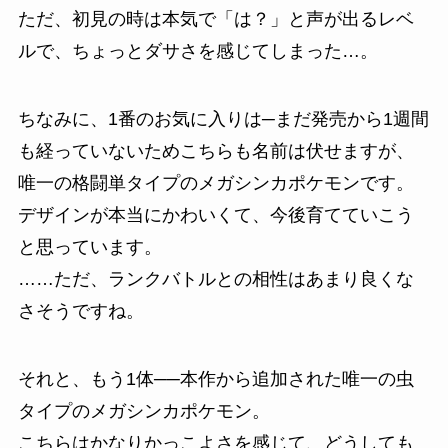
ただ、初見の時は本気で「は？」と声が出るレベ
ルで、ちょっとダサさを感じてしまった…。
ちなみに、1番のお気に入りは─まだ発売から1週間
も経っていないためこちらも名前は伏せますが、
唯一の格闘単タイプのメガシンカポケモンです。
デザインが本当にかわいくて、今後育てていこう
と思っています。
……ただ、ランクバトルとの相性はあまり良くな
さそうですね。
それと、もう1体──本作から追加された唯一の虫
タイプのメガシンカポケモン。
こちらはかなりかっこよさを感じて、どうしても