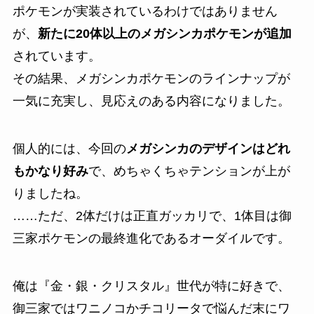
ポケモンが実装されているわけではありません
が、
新たに20体以上のメガシンカポケモンが追加
されています。
その結果、メガシンカポケモンのラインナップが
一気に充実し、見応えのある内容になりました。
個人的には、今回の
メガシンカのデザインはどれ
もかなり好み
で、めちゃくちゃテンションが上が
りましたね。
……ただ、2体だけは正直ガッカリで、1体目は御
三家ポケモンの最終進化であるオーダイルです。
俺は『金・銀・クリスタル』世代が特に好きで、
御三家ではワニノコかチコリータで悩んだ末にワ