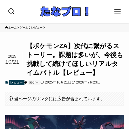
ホーム
ゲーム
レビュー
【ポケモンZA】次代に繋がるス
トーリー。課題は多いが、今後も
2025
10/21
挑戦して続けてほしいリアルタ
イムバトル【レビュー】
2025年10月21日
2026年7月23日
レビュー
良ゲー
当ページのリンクには広告が含まれています。