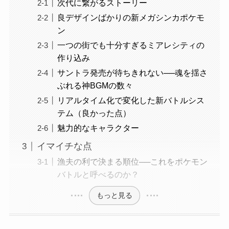
次代に繋がるストーリー
良デザインばかりの新メガシンカポケモ
ン
一つの街でも十分すぎるミアレシティの
作り込み
サントラ発売が待ちきれない──魂を揺さ
ぶれる神BGMの数々
リアルタイム化で変化した新バトルシス
テム（良かった点）
魅力的なキャラクター
イマイチな点
漁夫の利で決まる順位──これをポケモン
バトルと呼べるのか？
もっと見る