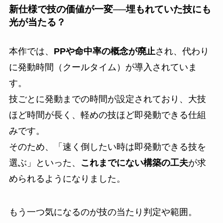
新仕様で技の価値が一変──埋もれていた技にも
光が当たる？
本作では、
PPや命中率の概念が廃止
され、代わり
に発動時間（クールタイム）が導入されていま
す。
技ごとに発動までの時間が設定されており、大技
ほど時間が長く、軽めの技ほど即発動できる仕組
みです。
そのため、「速く倒したい時は即発動できる技を
選ぶ」といった、
これまでにない構築の工夫
が求
められるようになりました。
もう一つ気になるのが技の当たり判定や範囲。