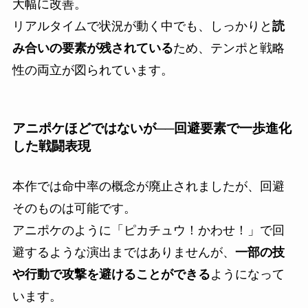
大幅に改善。
リアルタイムで状況が動く中でも、しっかりと
読
み合いの要素が残されている
ため、テンポと戦略
性の両立が図られています。
アニポケほどではないが──回避要素で一歩進化
した戦闘表現
本作では命中率の概念が廃止されましたが、回避
そのものは可能です。
アニポケのように「ピカチュウ！かわせ！」で回
避するような演出まではありませんが、
一部の技
や行動で攻撃を避けることができる
ようになって
います。