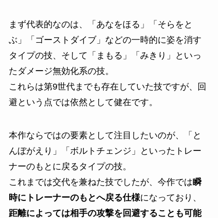
まず代表的なのは、「あなをほる」「そらをと
ぶ」「ゴーストダイブ」などの一時的に姿を消す
タイプの技、そして「まもる」「みきり」といっ
たダメージ無効化系の技。
これらは第9世代までも存在していた技ですが、回
避という点では依然として健在です。
本作ならではの要素として注目したいのが、「と
んぼがえり」「ボルトチェンジ」といったトレー
ナーのもとに戻るタイプの技。
これまでは交代を兼ねた技でしたが、今作では
瞬
時にトレーナーのもとへ戻る仕様
になっており、
距離によっては相手の攻撃を回避することも可能