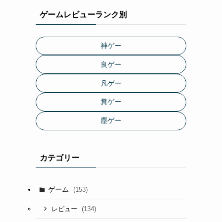
ゲームレビューランク別
神ゲー
良ゲー
凡ゲー
糞ゲー
塵ゲー
カテゴリー
ゲーム
(153)
(134)
レビュー