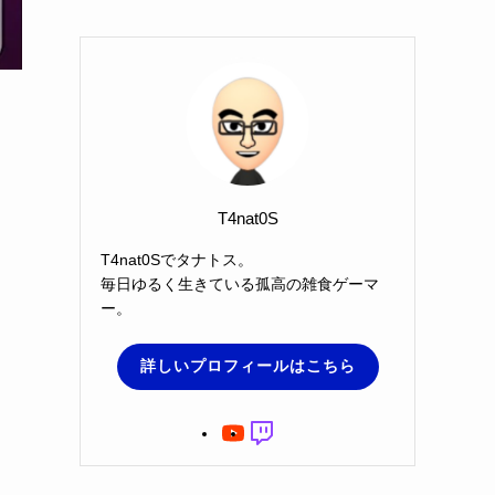
T4nat0S
T4nat0Sでタナトス。
毎日ゆるく生きている孤高の雑食ゲーマ
ー。
詳しいプロフィールはこちら