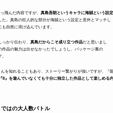
ぶっ飛んだ内容ですが、
真島吾朗というキャラに海賊という設
した。真島の狂人的な部分が海賊という設定と意外とマッチし
にも自然に溶け込んでいます。
しっかり伝わり、
真島だからこそ成り立つ作品
だと思いまし
の作品の魅力は出せなかったでしょうし、パッケージ裏の
す。
さんを知れることもあり、ストーリー繋がりが強いですが、『
『8』を遊んでいなくても十分に独立した作品として楽しめる
らではの大人数バトル