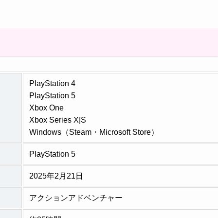
PlayStation 4
PlayStation 5
Xbox One
Xbox Series X|S
Windows（Steam・Microsoft Store）
PlayStation 5
2025年2月21日
アクションアドベンチャー