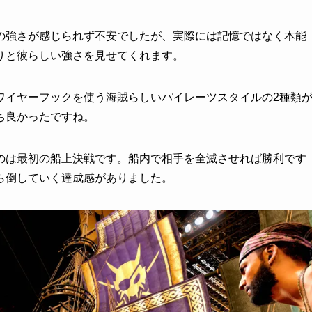
の強さが感じられず不安でしたが、実際には記憶ではなく本能
りと彼らしい強さを見せてくれます。
ワイヤーフックを使う海賊らしいパイレーツスタイルの2種類
ち良かったですね。
のは最初の船上決戦です。船内で相手を全滅させれば勝利です
ら倒していく達成感がありました。