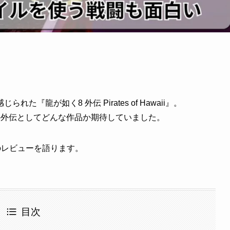
龍が如く8 外伝 Pirates of Hawaii』。
の外伝としてどんな作品か期待していました。
ii』のレビューを語ります。
目次