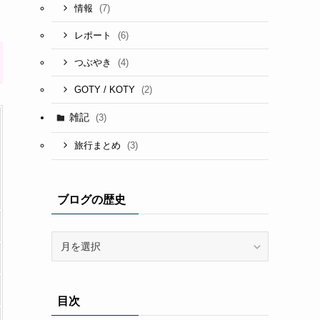
(7)
情報
(6)
レポート
(4)
つぶやき
(2)
GOTY / KOTY
雑記
(3)
(3)
旅行まとめ
ブログの歴史
ブ
ロ
グ
の
目次
歴
史