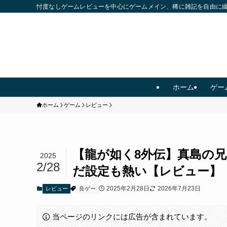
忖度なしゲームレビューを中心にゲームメイン、稀に雑記を自由に
ホーム
ゲー
ホーム
ゲーム
レビュー
【龍が如く8外伝】真島の
2025
2/28
だ設定も熱い【レビュー】
2025年2月28日
2026年7月23日
レビュー
良ゲー
当ページのリンクには広告が含まれています。