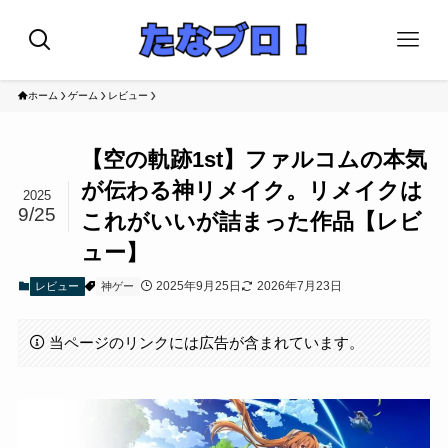
ホーム
ゲーム
レビュー
【空の軌跡1st】ファルコムの本気
が伝わる神リメイク。リメイクは
2025
9/25
これがいいが詰まった作品【レビ
ュー】
2025年9月25日
2026年7月23日
レビュー
神ゲー
当ページのリンクには広告が含まれています。