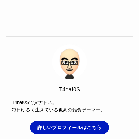
T4nat0S
T4nat0Sでタナトス。
毎日ゆるく生きている孤高の雑食ゲーマー。
詳しいプロフィールはこちら