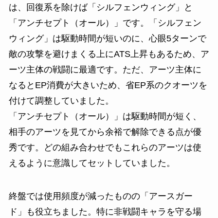
は、回復系を除けば「シルフェンウィング」と
「アンチセプト（オール）」です。「シルフェン
ウィング」は駆動時間が短いのに、心眼5ターンで
敵の攻撃を避けまくる上にATS上昇もあるため、ア
ーツ主体の戦闘に最適です。ただ、アーツ主体に
なるとEP消費が大きいため、省EP系のクオーツを
付けて調整していました。
「アンチセプト（オール）」は駆動時間が短く、
相手のアーツを見てから余裕で解除できる点が優
秀です。どの組み合わせでもこれらのアーツは使
えるように意識してセットしていました。
終盤では使用頻度が減ったものの「アースガー
ド」も役立ちました。特に非戦闘キャラを守る場