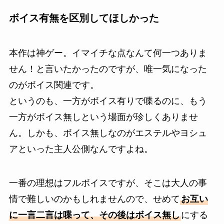
ボイス有無を区別してほしかった
本作は神ゲー。イマイチな点なんて何一つありま
せん！と言いたかったのですが、唯一気になった
のがボイス関連です。
というのも、一方がボイス有りで喋るのに、もう
一方がボイス無しという場面が珍しくありませ
ん。しかも、ボイス無しなのがエステルやヨシュ
アといった主人公側なんですよね。
一番の理想はフルボイスですが、そこは大人の事
情で難しいのかもしれませんので、せめて
お互い
に一言二言は喋って、その後はボイス無し
にする