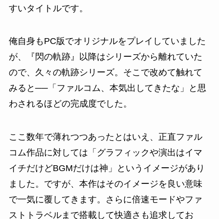
すいタイトルです。
俺自身もPC版でオリジナルをプレイしていました
が、『閃の軌跡』以降はシリーズから離れていた
ので、久々の軌跡シリーズ。そこで改めて触れて
みると──「ファルコム、本気出してきたな」と思
わされるほどの完成度でした。
ここ数年で薄れつつあったとはいえ、正直ファル
コム作品に対しては「グラフィックや演出はイマ
イチだけどBGMだけは神」というイメージがあり
ました。ですが、本作はそのイメージを良い意味
で一気に覆してきます。さらに倍速モードやファ
ストトラベルまで搭載して快適さも追求してお