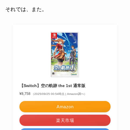
それでは、また。
【Switch】空の軌跡 the 1st 通常版
¥8,758
（2025/09/25 00:54時点 | Amazon調べ）
Amazon
楽天市場