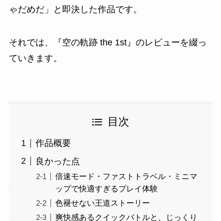
ゃだめだ」と即決した作品です。
それでは、『空の軌跡 the 1st』のレビューを綴っ
ていきます。
目次
作品概要
良かった点
倍速モード・ファストトラベル・ミニマ
ップで快適すぎるプレイ体験
色褪せない王道ストーリー
爽快感あるクイックバトルと、じっくり