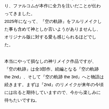
り、ファルコムが本作に全力を注いだことが伝わ
ってきました。
2025年になって、『空の軌跡』をフルリメイクし
た事も含めて神としか言いようがありませんし、
オリジナル版に対する愛も感じられるほどでし
た。
本当にやって損なしの神リメイク作品ですが、
『空の軌跡』は全3部作。続編となる『空の軌跡
the 2nd』、そして『空の軌跡 the 3rd』へと物語は
続きます。まずは『2nd』のリメイクが来年の今頃
には出ると期待していますので、今から楽しみに
待ちたいですね。