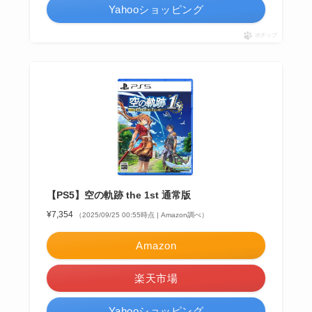
Yahooショッピング
ポチップ
【PS5】空の軌跡 the 1st 通常版
¥7,354
（2025/09/25 00:55時点 | Amazon調べ）
Amazon
楽天市場
Yahooショッピング