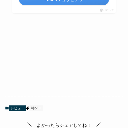
ポチップ
レビュー
神ゲー
よかったらシェアしてね！