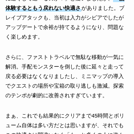
体験するともう戻れない快適さ
がありました。ブ
レイブアタックも、当初は入力がシビアでしたが
アップデートで余裕が持てるようになり、問題な
く楽しめます。
さらに、ファストトラベルで無駄な移動が一気に
解消。手配モンスターを倒した後に延々と走って
戻る必要はなくなりましたし、ミニマップの導入
でクエストの場所や宝箱の取り逃しも激減。探索
のテンポが劇的に改善されすぎています。
まぁ、これでも結果的にクリアまで45時間とボリ
ューム自体は多い方だとは思いますが、それでも