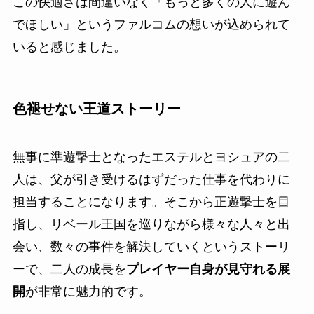
この快適さは間違いなく「もっと多くの人に遊ん
でほしい」というファルコムの想いが込められて
いると感じました。
色褪せない王道ストーリー
無事に準遊撃士となったエステルとヨシュアの二
人は、父が引き受けるはずだった仕事を代わりに
担当することになります。そこから正遊撃士を目
指し、リベール王国を巡りながら様々な人々と出
会い、数々の事件を解決していくというストーリ
ーで、二人の成長を
プレイヤー自身が見守れる展
開
が非常に魅力的です。