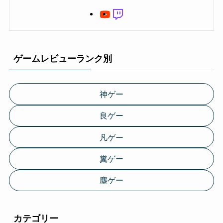
ゲームレビューランク別
神ゲー
良ゲー
凡ゲー
糞ゲー
塵ゲー
カテゴリー