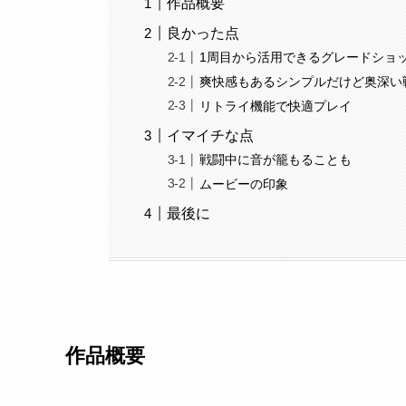
作品概要
良かった点
1周目から活用できるグレードショ
爽快感もあるシンプルだけど奥深い
リトライ機能で快適プレイ
イマイチな点
戦闘中に音が籠もることも
ムービーの印象
最後に
作品概要