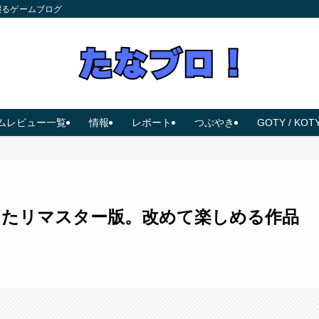
綴るゲームブログ
ムレビュー一覧
情報
レポート
つぶやき
GOTY / KOT
ったリマスター版。改めて楽しめる作品