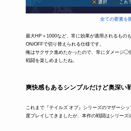
全ての要素を
最大HP＋1000など、常に効果が適用されるも
ON/OFFで切り替えられる仕様です。
俺はサクサク進めたかったので、常にダメージ◯
戦闘を楽しめましたね。
爽快感もあるシンプルだけど奥深い
これまで『テイルズ オブ』シリーズのマザーシ
度プレイしてきましたが、本作の戦闘はシリーズ