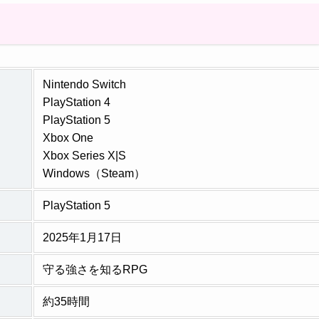
Nintendo Switch
PlayStation 4
PlayStation 5
Xbox One
Xbox Series X|S
Windows（Steam）
PlayStation 5
2025年1月17日
守る強さを知るRPG
約35時間