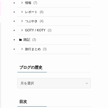
(7)
情報
(6)
レポート
(4)
つぶやき
(2)
GOTY / KOTY
雑記
(3)
(3)
旅行まとめ
ブログの歴史
ブ
ロ
グ
の
目次
歴
史