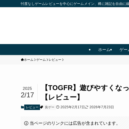
忖度なしゲームレビューを中心にゲームメイン、稀に雑記を自由に
ホーム
ゲー
ホーム
ゲーム
レビュー
【TOGFR】遊びやすくな
2025
2/17
【レビュー】
2025年2月17日
2026年7月23日
レビュー
良ゲー
当ページのリンクには広告が含まれています。