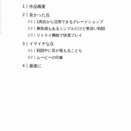
作品概要
良かった点
1周目から活用できるグレードショップ
爽快感もあるシンプルだけど奥深い戦闘
リトライ機能で快適プレイ
イマイチな点
戦闘中に音が籠もることも
ムービーの印象
最後に