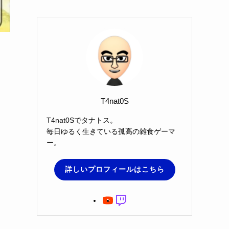
T4nat0S
T4nat0Sでタナトス。
毎日ゆるく生きている孤高の雑食ゲーマ
ー。
詳しいプロフィールはこちら