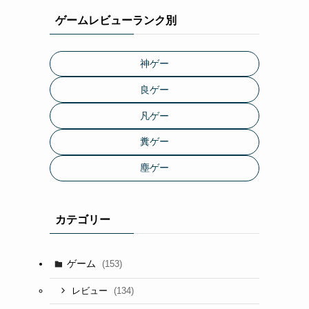
ゲームレビューランク別
神ゲー
良ゲー
凡ゲー
糞ゲー
塵ゲー
カテゴリー
ゲーム
(153)
(134)
レビュー